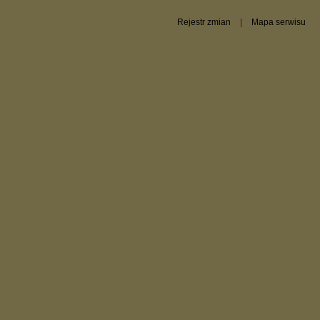
Rejestr zmian
|
Mapa serwisu