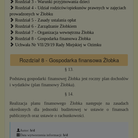
Rozdział 3 - Warunki przyjmowania dzieci
Rozdział 4 - Udział rodziców/opiekunów prawnych w zajęciach
prowadzonych w Żłobku
Rozdział 5 - Zasady ustalania opłat
Rozdział 6 - Zarządzanie Żłobkiem
Rozdział 7 - Organizacja wewnętrzna Żłobka
Rozdział 8 - Gospodarka finansowa Żłobka
Uchwała Nr VII/29/19 Rady Miejskiej w Ozimku
Rozdział 8 - Gospodarka finansowa Żłobka
§ 13.
Podstawą gospodarki finansowej Żłobka jest roczny plan dochodów
i wydatków (plan finansowy Żłobka).
§ 14.
Realizacja planu finansowego Żłobka następuje na zasadach
określonych dla jednostki budżetowej w ustawie o finansach
publicznych oraz ustawie o rachunkowości.
Autor:
b/d
Data wytworzenia informacji:
b/d