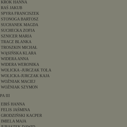
KROK HANNA
RAŚ JAKUB
SPYRA FRANCISZEK
STONOGA BARTOSZ
SUCHANEK MAGDA
SUCHECKA ZOFIA
SZNICER MARIA
TRACZ BLANKA
TROSZKIN MICHAŁ
WĄSIŃSKA KLARA
WIDERA ANNA
WIDERA WERONIKA
WOLICKA -JURCZAK TOLA
WOLICKA-JURCZAK KAJA
WOŹNIAK MACIEJ
WOŹNIAK SZYMON
A III
EBIŚ HANNA
FELIS JAŚMINA
GRODZIŃSKI KACPER
IMIELA MAJA
JURASZEK DAWID