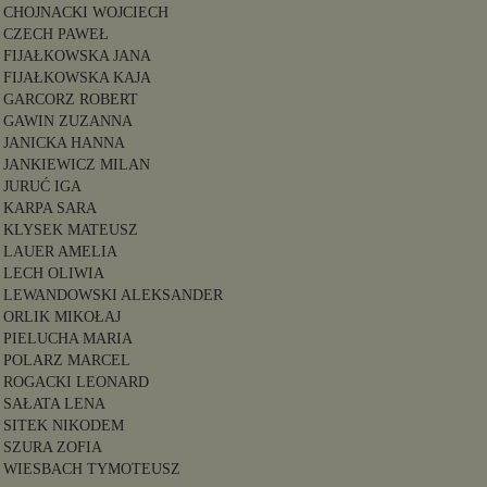
CHOJNACKI WOJCIECH
CZECH PAWEŁ
FIJAŁKOWSKA JANA
FIJAŁKOWSKA KAJA
GARCORZ ROBERT
GAWIN ZUZANNA
JANICKA HANNA
JANKIEWICZ MILAN
JURUĆ IGA
KARPA SARA
KLYSEK MATEUSZ
LAUER AMELIA
LECH OLIWIA
LEWANDOWSKI ALEKSANDER
ORLIK MIKOŁAJ
PIELUCHA MARIA
POLARZ MARCEL
ROGACKI LEONARD
SAŁATA LENA
SITEK NIKODEM
SZURA ZOFIA
WIESBACH TYMOTEUSZ