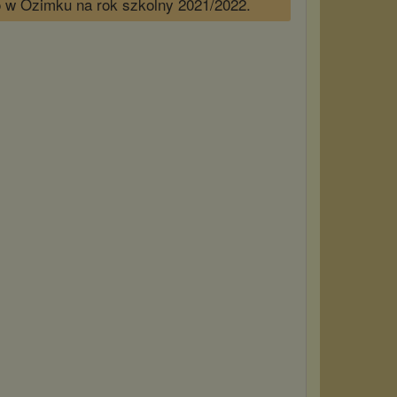
 w Ozimku na rok szkolny 2021/2022.