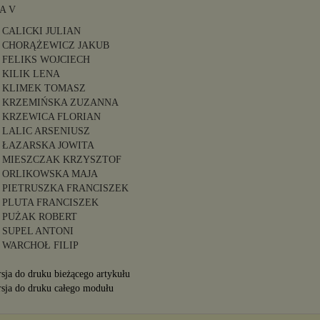
A V
CALICKI JULIAN
CHORĄŻEWICZ JAKUB
FELIKS WOJCIECH
KILIK LENA
KLIMEK TOMASZ
KRZEMIŃSKA ZUZANNA
KRZEWICA FLORIAN
LALIC ARSENIUSZ
ŁAZARSKA JOWITA
MIESZCZAK KRZYSZTOF
ORLIKOWSKA MAJA
PIETRUSZKA FRANCISZEK
PLUTA FRANCISZEK
PUŻAK ROBERT
SUPEL ANTONI
WARCHOŁ FILIP
sja do druku bieżącego artykułu
sja do druku całego modułu