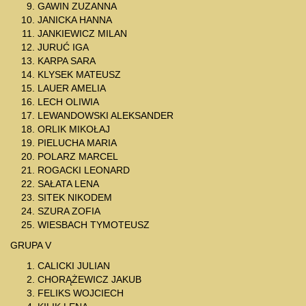
GAWIN ZUZANNA
JANICKA HANNA
JANKIEWICZ MILAN
JURUĆ IGA
KARPA SARA
KLYSEK MATEUSZ
LAUER AMELIA
LECH OLIWIA
LEWANDOWSKI ALEKSANDER
ORLIK MIKOŁAJ
PIELUCHA MARIA
POLARZ MARCEL
ROGACKI LEONARD
SAŁATA LENA
SITEK NIKODEM
SZURA ZOFIA
WIESBACH TYMOTEUSZ
GRUPA V
CALICKI JULIAN
CHORĄŻEWICZ JAKUB
FELIKS WOJCIECH