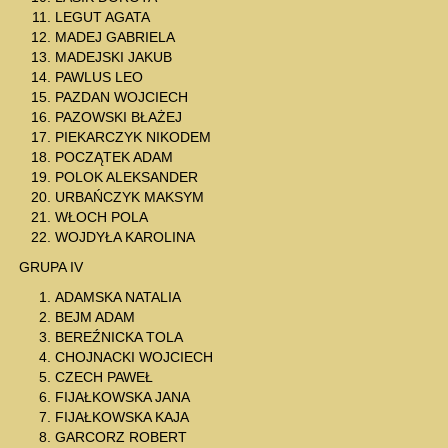
LEGUT AGATA
MADEJ GABRIELA
MADEJSKI JAKUB
PAWLUS LEO
PAZDAN WOJCIECH
PAZOWSKI BŁAŻEJ
PIEKARCZYK NIKODEM
POCZĄTEK ADAM
POLOK ALEKSANDER
URBAŃCZYK MAKSYM
WŁOCH POLA
WOJDYŁA KAROLINA
GRUPA IV
ADAMSKA NATALIA
BEJM ADAM
BEREŹNICKA TOLA
CHOJNACKI WOJCIECH
CZECH PAWEŁ
FIJAŁKOWSKA JANA
FIJAŁKOWSKA KAJA
GARCORZ ROBERT