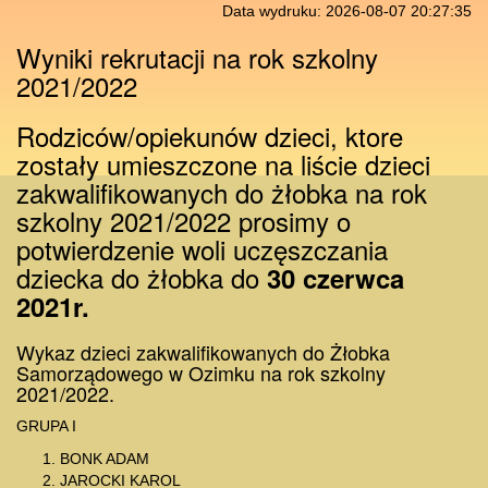
Data wydruku: 2026-08-07 20:27:35
Wyniki rekrutacji na rok szkolny
2021/2022
Rodziców/opiekunów dzieci, ktore
zostały umieszczone na liście dzieci
zakwalifikowanych do żłobka na rok
szkolny 2021/2022 prosimy o
potwierdzenie woli uczęszczania
dziecka do żłobka do
30 czerwca
2021r.
Wykaz dzieci zakwalifikowanych do Żłobka
Samorządowego w Ozimku na rok szkolny
2021/2022.
GRUPA I
BONK ADAM
JAROCKI KAROL