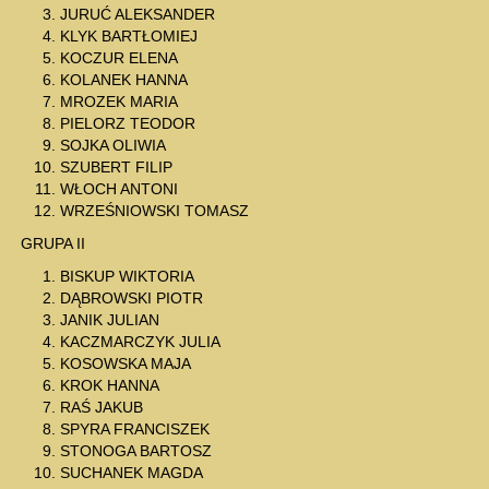
JURUĆ ALEKSANDER
KLYK BARTŁOMIEJ
KOCZUR ELENA
KOLANEK HANNA
MROZEK MARIA
PIELORZ TEODOR
SOJKA OLIWIA
SZUBERT FILIP
WŁOCH ANTONI
WRZEŚNIOWSKI TOMASZ
GRUPA II
BISKUP WIKTORIA
DĄBROWSKI PIOTR
JANIK JULIAN
KACZMARCZYK JULIA
KOSOWSKA MAJA
KROK HANNA
RAŚ JAKUB
SPYRA FRANCISZEK
STONOGA BARTOSZ
SUCHANEK MAGDA