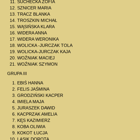
SUCHECKA ZOFIA
SZNICER MARIA
TRACZ BLANKA
TROSZKIN MICHAŁ
WĄSIŃSKA KLARA
WIDERA ANNA
WIDERA WERONIKA
WOLICKA -JURCZAK TOLA
WOLICKA-JURCZAK KAJA
WOŹNIAK MACIEJ
WOŹNIAK SZYMON
GRUPA III
EBIŚ HANNA
FELIS JAŚMINA
GRODZIŃSKI KACPER
IMIELA MAJA
JURASZEK DAWID
KACPRZAK AMELIA
KĘS KAZIMIERZ
KOBA OLIWIA
KOKOT ŁUCJA
LASIK DOROTA